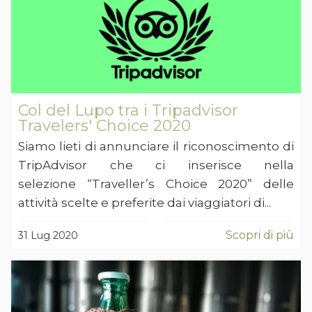
Col del Lupo tra i Tripadvisor
Travelers' Choice 2020
Siamo lieti di annunciare il riconoscimento di
TripAdvisor che ci inserisce nella
selezione “Traveller’s Choice 2020” delle
attività scelte e preferite dai viaggiatori di...
Scopri di più
31 Lug 2020