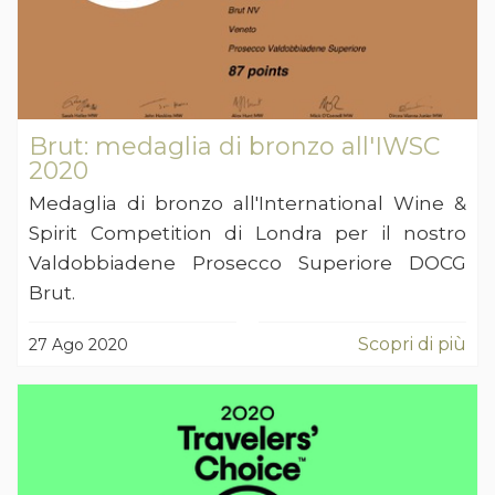
Brut: medaglia di bronzo all'IWSC
2020
Medaglia di bronzo all'International Wine &
Spirit Competition di Londra per il nostro
Valdobbiadene Prosecco Superiore DOCG
Brut.
Scopri di più
27 Ago 2020