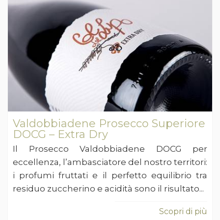
Valdobbiadene Prosecco Superiore
DOCG – Extra Dry
Il Prosecco Valdobbiadene DOCG per
eccellenza, l’ambasciatore del nostro territori:
i profumi fruttati e il perfetto equilibrio tra
residuo zuccherino e acidità sono il risultato...
Scopri di più