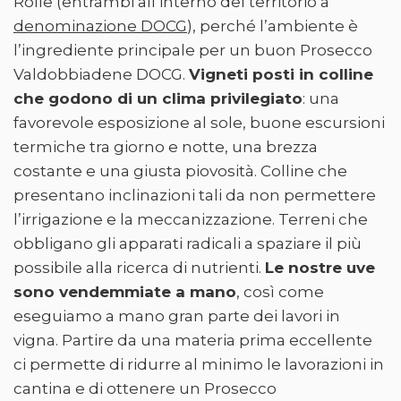
Rolle (entrambi all’interno del territorio a
denominazione DOCG
), perché l’ambiente è
l’ingrediente principale per un buon Prosecco
Valdobbiadene DOCG.
Vigneti posti in colline
che godono di un clima privilegiato
: una
favorevole esposizione al sole, buone escursioni
termiche tra giorno e notte, una brezza
costante e una giusta piovosità. Colline che
presentano inclinazioni tali da non permettere
l’irrigazione e la meccanizzazione. Terreni che
obbligano gli apparati radicali a spaziare il più
possibile alla ricerca di nutrienti.
Le nostre uve
sono vendemmiate a mano
, così come
eseguiamo a mano gran parte dei lavori in
vigna. Partire da una materia prima eccellente
ci permette di ridurre al minimo le lavorazioni in
cantina e di ottenere un Prosecco