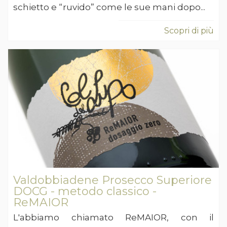
schietto e “ruvido” come le sue mani dopo...
Scopri di più
Valdobbiadene Prosecco Superiore
DOCG - metodo classico -
ReMAIOR
L'abbiamo chiamato ReMAIOR, con il