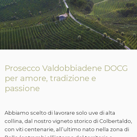
Prosecco Valdobbiadene DOCG
per amore, tradizione e
passione
Abbiamo scelto di lavorare solo uve di alta
collina, dal nostro vigneto storico di Colbertaldo,
con viti centenarie, all’ultimo nato nella zona di