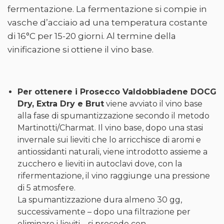
fermentazione. La fermentazione si compie in
vasche d’acciaio ad una temperatura costante
di 16°C per 15-20 giorni. Al termine della
vinificazione si ottiene il vino base.
Per ottenere i Prosecco Valdobbiadene DOCG
Dry, Extra Dry e Brut
viene avviato il vino base
alla fase di spumantizzazione secondo il metodo
Martinotti/Charmat. Il vino base, dopo una stasi
invernale sui lieviti che lo arricchisce di aromi e
antiossidanti naturali, viene introdotto assieme a
zucchero e lieviti in autoclavi dove, con la
rifermentazione, il vino raggiunge una pressione
di 5 atmosfere.
La spumantizzazione dura almeno 30 gg,
successivamente – dopo una filtrazione per
eliminare i lieviti – si procede con