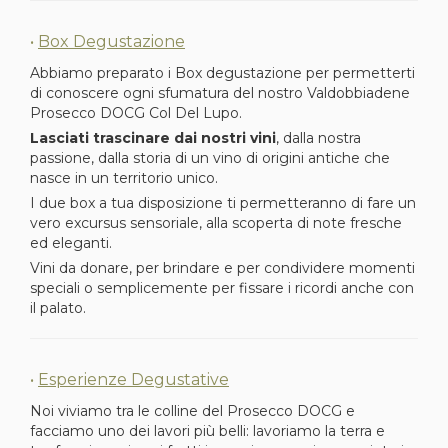
•
Box Degustazione
Abbiamo preparato i Box degustazione per permetterti
di conoscere ogni sfumatura del nostro Valdobbiadene
Prosecco DOCG Col Del Lupo.
Lasciati trascinare dai nostri vini
, dalla nostra
passione, dalla storia di un vino di origini antiche che
nasce in un territorio unico.
I due box a tua disposizione ti permetteranno di fare un
vero excursus sensoriale, alla scoperta di note fresche
ed eleganti.
Vini da donare, per brindare e per condividere momenti
speciali o semplicemente per fissare i ricordi anche con
il palato.
•
Esperienze Degustative
Noi viviamo tra le colline del Prosecco DOCG e
facciamo uno dei lavori più belli: lavoriamo la terra e