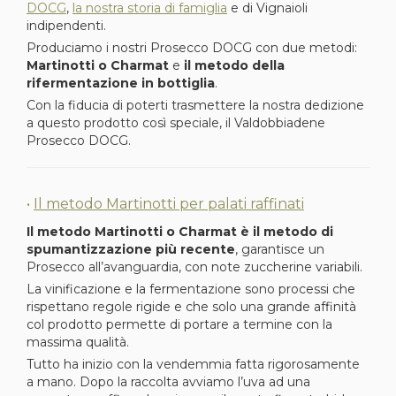
DOCG
,
la nostra storia di famiglia
e di Vignaioli
indipendenti.
Produciamo i nostri Prosecco DOCG con due metodi:
Martinotti o Charmat
e
il metodo della
rifermentazione in bottiglia
.
Con la fiducia di poterti trasmettere la nostra dedizione
a questo prodotto così speciale, il Valdobbiadene
Prosecco DOCG.
•
Il metodo Martinotti per palati raffinati
Il metodo Martinotti o Charmat è il metodo di
spumantizzazione più recente
, garantisce un
Prosecco all’avanguardia, con note zuccherine variabili.
La vinificazione e la fermentazione sono processi che
rispettano regole rigide e che solo una grande affinità
col prodotto permette di portare a termine con la
massima qualità.
Tutto ha inizio con la vendemmia fatta rigorosamente
a mano. Dopo la raccolta avviamo l’uva ad una