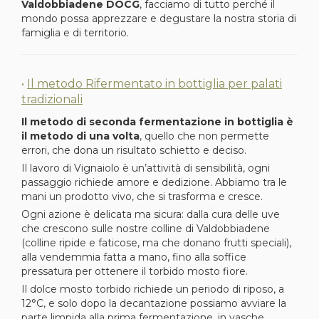
Valdobbiadene DOCG
, facciamo di tutto perché il
mondo possa apprezzare e degustare la nostra storia di
famiglia e di territorio.
•
Il metodo Rifermentato in bottiglia per palati
tradizionali
Il metodo di seconda fermentazione in bottiglia è
il metodo di una volta
, quello che non permette
errori, che dona un risultato schietto e deciso.
Il lavoro di Vignaiolo è un’attività di sensibilità, ogni
passaggio richiede amore e dedizione. Abbiamo tra le
mani un prodotto vivo, che si trasforma e cresce.
Ogni azione è delicata ma sicura: dalla cura delle uve
che crescono sulle nostre colline di Valdobbiadene
(colline ripide e faticose, ma che donano frutti speciali),
alla vendemmia fatta a mano, fino alla soffice
pressatura per ottenere il torbido mosto fiore.
Il dolce mosto torbido richiede un periodo di riposo, a
12°C, e solo dopo la decantazione possiamo avviare la
parte limpida alla prima fermentazione, in vasche