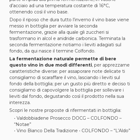
d’acciaio ad una temperatura costante di 16°C,
ottenendo così il vino base.
Dopo il riposo che dura tutto l’inverno il vino base viene
messo in bottiglia per avviare la seconda
fermentazione, grazie alla quale gli zuccheri si
trasformano in alcol e anidride carbonica. Terminata la
seconda fermentazione notiamo i lieviti adagiati sul
fondo, da qui nasce il termine Colfondo.
La fermentazione naturale permette di bere
questo vino in due modi differenti
, per apprezzarne
caratteristiche diverse: per assaporare note delicate ti
consigliamo di scaraffare il vino, lasciando i lieviti sul
fondo della bottiglia; per un gusto più diretto e deciso ti
consigliamo di capovolgere la bottiglia per sollevare i
lieviti dal fondo, degustando così il prodotto nella sua
interezza.
Scopri le nostre proposte di rifermentati in bottiglia:
• Valdobbiadene Prosecco DOCG – COLFONDO –
“Notae”
• Vino Bianco Della Tradizione • COLFONDO – “L’Aldo”