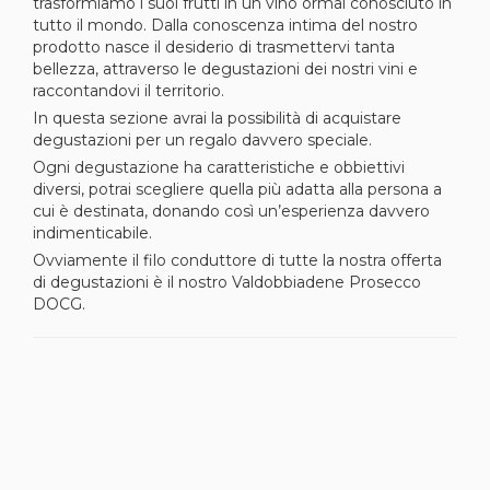
trasformiamo i suoi frutti in un vino ormai conosciuto in
tutto il mondo. Dalla conoscenza intima del nostro
prodotto nasce il desiderio di trasmettervi tanta
bellezza, attraverso le degustazioni dei nostri vini e
raccontandovi il territorio.
In questa sezione avrai la possibilità di acquistare
degustazioni per un regalo davvero speciale.
Ogni degustazione ha caratteristiche e obbiettivi
diversi, potrai scegliere quella più adatta alla persona a
cui è destinata, donando così un’esperienza davvero
indimenticabile.
Ovviamente il filo conduttore di tutte la nostra offerta
di degustazioni è il nostro Valdobbiadene Prosecco
DOCG.