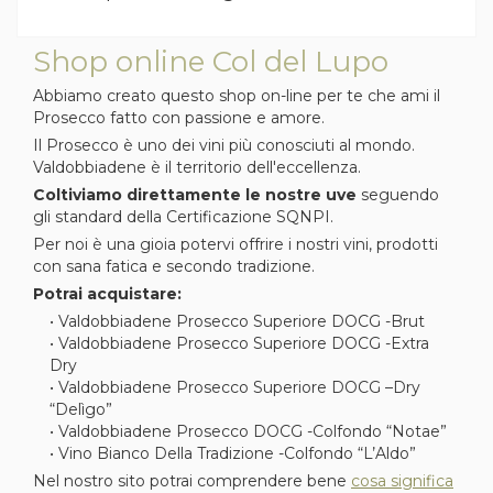
Shop online Col del Lupo
Abbiamo creato questo shop on-line per te che ami il
Prosecco fatto con passione e amore.
Il Prosecco è uno dei vini più conosciuti al mondo.
Valdobbiadene è il territorio dell'eccellenza.
Coltiviamo direttamente le nostre uve
seguendo
gli standard della Certificazione SQNPI.
Per noi è una gioia potervi offrire i nostri vini, prodotti
con sana fatica e secondo tradizione.
Potrai acquistare:
• Valdobbiadene Prosecco Superiore DOCG -Brut
• Valdobbiadene Prosecco Superiore DOCG -Extra
Dry
• Valdobbiadene Prosecco Superiore DOCG –Dry
“Delìgo”
• Valdobbiadene Prosecco DOCG -Colfondo “Notae”
• Vino Bianco Della Tradizione -Colfondo “L’Aldo”
Nel nostro sito potrai comprendere bene
cosa significa