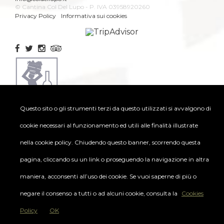
© Cantina Col Del Lupo - P. IVA 03958920260
Privacy Policy
Informativa sui cookies
Questo sito o gli strumenti terzi da questo utilizzati si avvalgono di
cookie necessari al funzionamento ed utili alle finalità illustrate
nella cookie policy. Chiudendo questo banner, scorrendo questa
-->
pagina, cliccando su un link o proseguendo la navigazione in altra
maniera, acconsenti all’uso dei cookie. Se vuoi saperne di più o
negare il consenso a tutti o ad alcuni cookie, consulta la
Cookies
Policy
OK