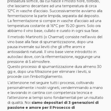
pressatura soffice, da cui nasce il mosto fiore, torbido,
che lasciamo decantare ad una temperatura di circa
12°C in vasche d’acciaio. Successivamente avviamo alla
fermentazione la parte limpida, separata dal deposito.
La fermentazione si compie in vasche d’acciaio ad una
temperatura costante di 16°C per 15-20 giorni. Solo ora
abbiamo il vino base, cullato e curato in ogni sua fase.
Il metodo Martinotti (o Charmat) consiste nell’avvio del
vino base alla fase di spumantizzazione, dopo una
pausa invernale sui lieviti che gli offre aromi e
antiossidanti naturali. Il vino base viene introdotto in
autoclavi dove, con la rifermentazione, raggiunge una
pressione di 5 atmosfere.
Questo processo di spumantizzazione dura almeno 30
gg e, dopo una filtrazione per eliminare i lieviti, si
procede con l’imbottigliamento.
L’attenzione nel seguire tutti i processi, coltivando
personalmente i nostri vigneti, vendemmiando a mano
e lavorando in cantina con competenza tecnica e
l’attenzione ai tempi sono fondamentali per un risultato
di qualità. Noi
siamo depositari di 3 generazioni di
passione e amore per il Prosecco di