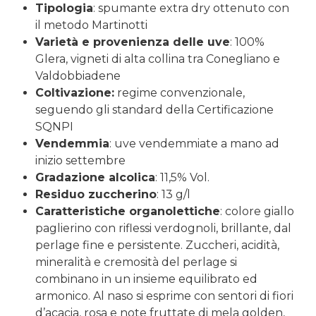
Tipologia
: spumante extra dry ottenuto con
il metodo Martinotti
Varietà e provenienza delle uve
: 100%
Glera, vigneti di alta collina tra Conegliano e
Valdobbiadene
Coltivazione:
regime convenzionale,
seguendo gli standard della Certificazione
SQNPI
Vendemmia
: uve vendemmiate a mano ad
inizio settembre
Gradazione alcolica
: 11,5% Vol.
Residuo zuccherino
: 13 g/l
Caratteristiche organolettiche
: colore giallo
paglierino con riflessi verdognoli, brillante, dal
perlage fine e persistente. Zuccheri, acidità,
mineralità e cremosità del perlage si
combinano in un insieme equilibrato ed
armonico. Al naso si esprime con sentori di fiori
d’acacia, rosa e note fruttate di mela golden,